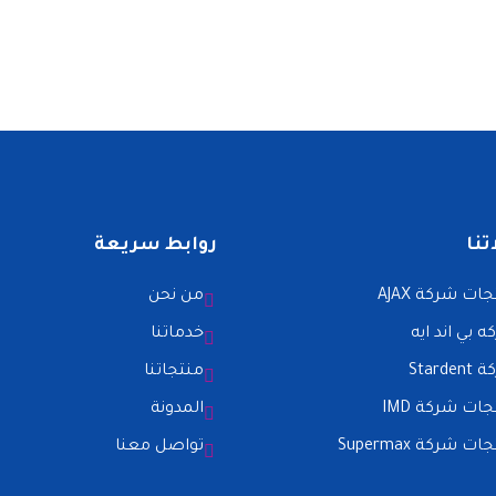
تنا
روابط سريعة
ات شركة AJAX
من نحن
 بي اند ايه
خدماتنا
Starde
منتجاتنا
ات شركة IMD
المدونة
ت شركة Supermax
تواصل معنا