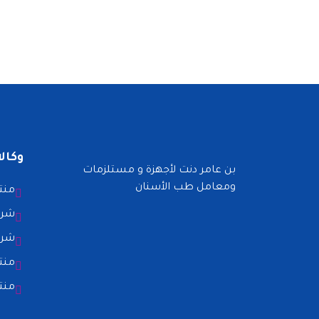
وكالا
بن عامر دنت لأجهزة و مستلزمات
ومعامل طب الأسنان
منتج
شركه
شركة nt
منتج
منتجا